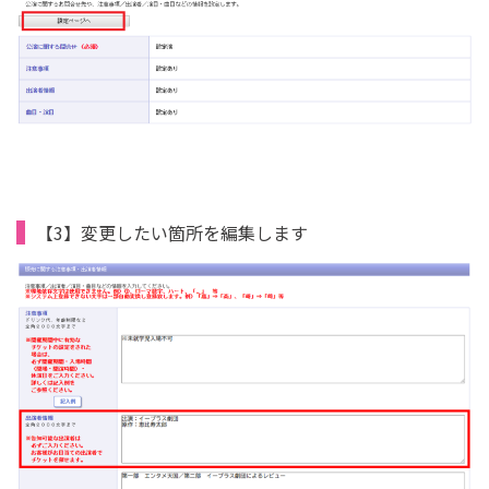
【3】変更したい箇所を編集します