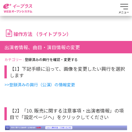
メニュー
操作方法 （ライトプラン）
出演者情報、曲目・演目情報の変更
カテゴリー :
登録済みの興行を確認・変更する
【1】下記手順に沿って、画像を変更したい興行を選択
します
>>登録済みの興行（公演）の情報変更
【2】「10. 販売に関する注意事項・出演者情報」の項
目で「設定ページヘ」をクリックしてください