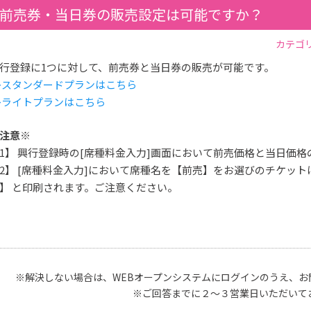
前売券・当日券の販売設定は可能ですか？
カテゴリ
行登録に1つに対して、前売券と当日券の販売が可能です。
>スタンダードプランはこちら
>ライトプランはこちら
注意※
1】 興行登録時の[席種料金入力]画面において前売価格と当日価
2】 [席種料金入力]において席種名を【前売】をお選びのチケット
】 と印刷されます。ご注意ください。
※解決しない場合は、WEBオープンシステムにログインのうえ、お
※ご回答までに２～３営業日いただいて