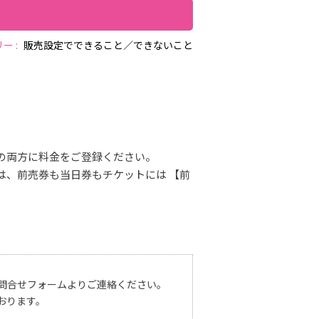
ー :
販売設定でできること／できないこと
格の両方に料金をご登録ください。
は、前売券も当日券もチケットには 【前
問合せフォームよりご連絡ください。
おります。