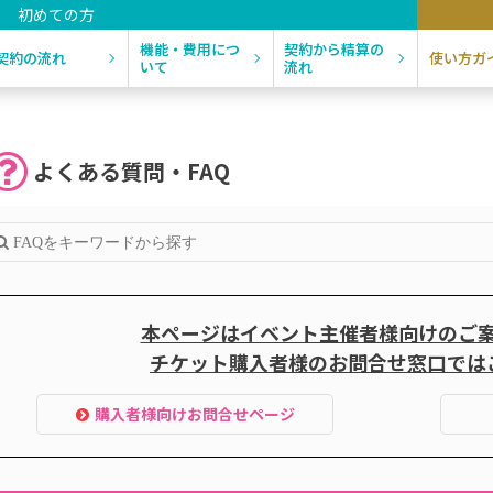
初めての方
機能・費用につ
契約から精算の
契約の流れ
使い方ガ
いて
流れ
よくある質問・FAQ
本ページはイベント主催者様向けのご
チケット購入者様のお問合せ窓口では
購入者様向けお問合せページ