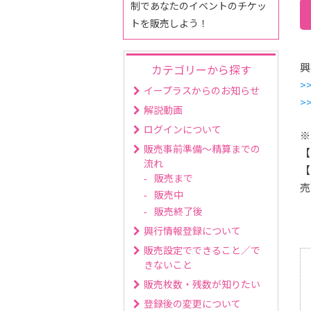
制であなたのイベントのチケッ
トを販売しよう！
興
カテゴリーから探す
>
イープラスからのお知らせ
>
解説動画
ログインについて
※
販売事前準備～精算までの
【
流れ
【
販売まで
売
販売中
販売終了後
興行情報登録について
販売設定でできること／で
きないこと
販売枚数・残数が知りたい
登録後の変更について