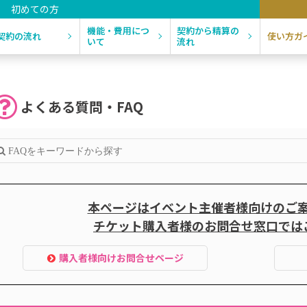
初めての方
機能・費用につ
契約から精算の
契約の流れ
使い方ガ
いて
流れ
よくある質問・FAQ
本ページはイベント主催者様向けのご
チケット購入者様のお問合せ窓口では
購入者様向けお問合せページ