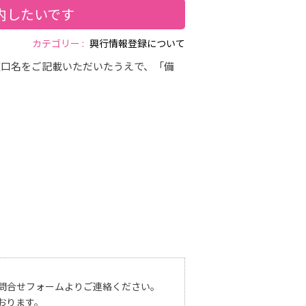
内したいです
カテゴリー :
興行情報登録について
窓口名をご記載いただいたうえで、「備
問合せフォームよりご連絡ください。
おります。