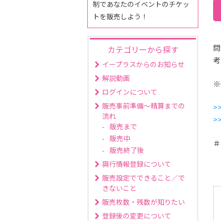
制であなたのイベントのチケッ
トを販売しよう！
問
カテゴリーから探す
考
イープラスからのお知らせ
解説動画
※
ログインについて
販売事前準備～精算までの
>
流れ
>
販売まで
販売中
＃
販売終了後
興行情報登録について
販売設定でできること／で
きないこと
販売枚数・残数が知りたい
登録後の変更について