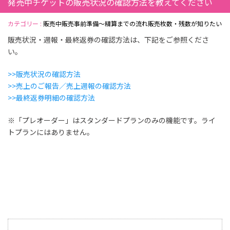
発売中チケットの販売状況の確認方法を教えてください
カテゴリー :
販売中
販売事前準備～精算までの流れ
販売枚数・残数が知りたい
販売状況・週報・最終返券の確認方法は、下記をご参照くださ
い。
>>販売状況の確認方法
>>売上のご報告／売上週報の確認方法
>>最終返券明細の確認方法
※「プレオーダー」はスタンダードプランのみの機能です。ライ
トプランにはありません。