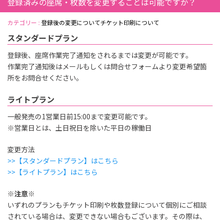
登録済みの座席・枚数を変更することは可能ですか？
カテゴリー :
登録後の変更について
チケット印刷について
スタンダードプラン
登録後、座席作業完了通知をされるまでは変更が可能です。
作業完了通知後はメールもしくは問合せフォームより変更希望箇
所をお問合せください。
ライトプラン
一般発売の1営業日前15:00まで変更可能です。
※営業日とは、土日祝日を除いた平日の稼働日
変更方法
>>【スタンダードプラン】はこちら
>>【ライトプラン】はこちら
※注意※
いずれのプランもチケット印刷や枚数登録について個別にご相談
されている場合は、変更できない場合もございます。その際は、