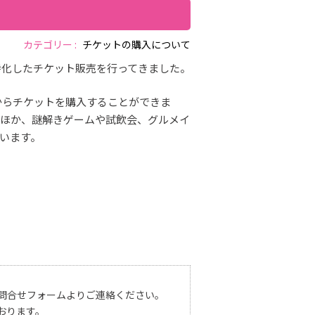
カテゴリー :
チケットの購入について
特化したチケット販売を行ってきました。
からチケットを購入することができま
のほか、謎解きゲームや試飲会、グルメイ
います。
問合せフォームよりご連絡ください。
おります。