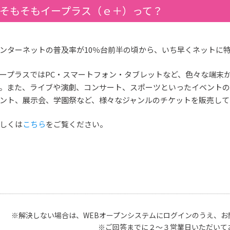
そもそもイープラス（ｅ＋）って？
ンターネットの普及率が10％台前半の頃から、いち早くネットに
ープラスではPC・スマートフォン・タブレットなど、色々な端末
。また、ライブや演劇、コンサート、スポーツといったイベント
ント、展示会、学園祭など、様々なジャンルのチケットを販売して
しくは
こちら
をご覧ください。
※解決しない場合は、WEBオープンシステムにログインのうえ、お
※ご回答までに２～３営業日いただいて