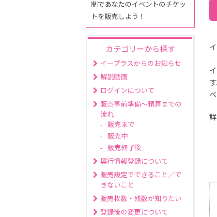
制であなたのイベントのチケッ
トを販売しよう！
イ
カテゴリーから探す
イープラスからのお知らせ
イ
解説動画
す
ログインについて
ベ
販売事前準備～精算までの
流れ
詳
販売まで
販売中
販売終了後
興行情報登録について
販売設定でできること／で
きないこと
販売枚数・残数が知りたい
登録後の変更について