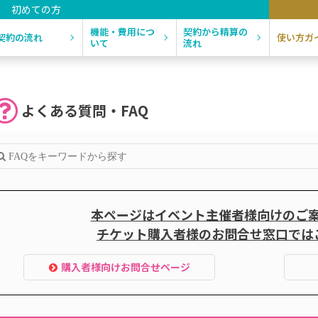
初めての方
機能・費用につ
契約から精算の
契約の流れ
使い方ガ
いて
流れ
よくある質問・FAQ
本ページはイベント主催者様向けのご
チケット購入者様のお問合せ窓口では
購入者様向けお問合せページ